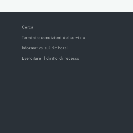
Cerca
Termini e condizioni del servizio
Informativa sui rimborsi
Esercitare il diritto di recesso