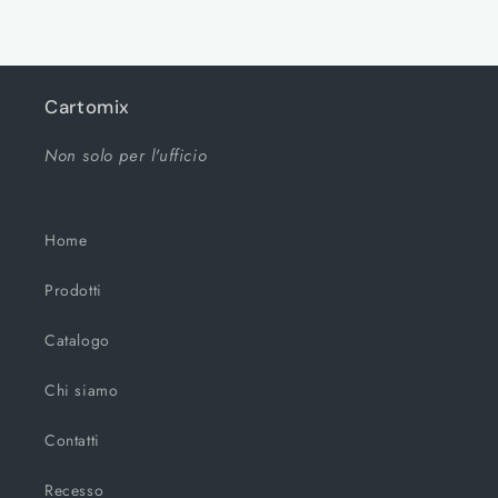
corso...
Cartomix
Non solo per l'ufficio
Home
Prodotti
Catalogo
Chi siamo
Contatti
Recesso