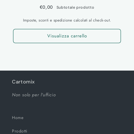
€0,00
Subtotale prodotto
Imposte, sconti e spedizione calcolati al check-out.
Visualizza carrello
Cartomix
Non solo per l'ufficio
Home
Prodotti