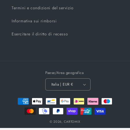
Termini e condizioni del servizio
Informativa sui rimborsi
Esercitare il diritto di recesso
Paese/Area geografica
Italia | EUR €
Metodi
di
pagamento
© 2026,
CARTOMIX