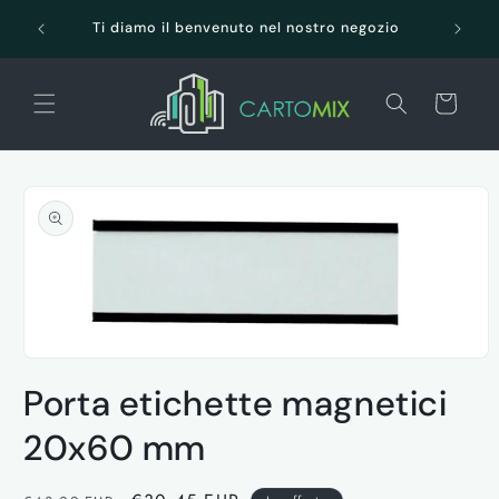
Vai
SPEDI
direttamente
Ti diamo il benvenuto nel nostro negozio
ai contenuti
Carrello
Passa alle
informazioni
sul prodotto
Apri
contenuti
Porta etichette magnetici
multimediali
1
in
20x60 mm
finestra
modale