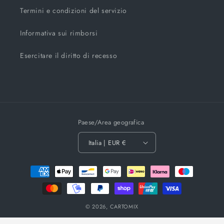
Termini e condizioni del servizio
Informativa sui rimborsi
Esercitare il diritto di recesso
Paese/Area geografica
Italia | EUR €
Metodi
di
pagamento
© 2026,
CARTOMIX