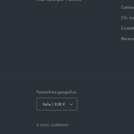
Catal
Chi s
Contat
Reces
Paese/Area geografica
Italia | EUR €
© 2026,
CARTOMIX