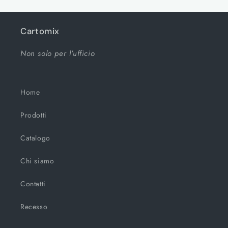
Cartomix
Non solo per l'ufficio
Home
Prodotti
Catalogo
Chi siamo
Contatti
Recesso