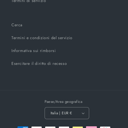
Termini di servizio
Cerca
Termini e condizioni del servizio
Informativa sui rimborsi
Esercitare il diritto di recesso
Paese/Area geografica
Italia | EUR €
Metodi